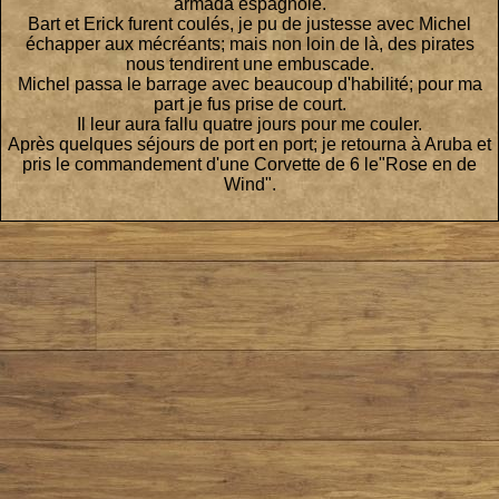
armada espagnole.
Bart et Erick furent coulés, je pu de justesse avec Michel
échapper aux mécréants; mais non loin de là, des pirates
nous tendirent une embuscade.
Michel passa le barrage avec beaucoup d'habilité; pour ma
part je fus prise de court.
Il leur aura fallu quatre jours pour me couler.
Après quelques séjours de port en port; je retourna à Aruba et
pris le commandement d'une Corvette de 6 le"Rose en de
Wind".