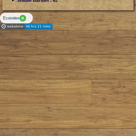
Jeanne Barthes
: 62
Ecoindex
B