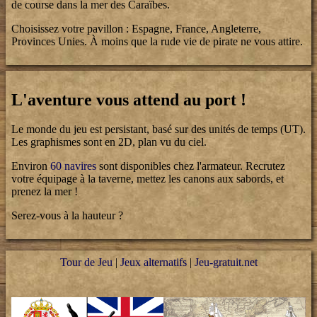
de course dans la mer des Caraïbes.
Choisissez votre pavillon : Espagne, France, Angleterre,
Provinces Unies. À moins que la rude vie de pirate ne vous attire.
L'aventure vous attend au port !
Le monde du jeu est persistant, basé sur des unités de temps (UT).
Les graphismes sont en 2D, plan vu du ciel.
Environ
60 navires
sont disponibles chez l'armateur. Recrutez
votre équipage à la taverne, mettez les canons aux sabords, et
prenez la mer !
Serez-vous à la hauteur ?
Tour de Jeu
|
Jeux alternatifs
|
Jeu-gratuit.net